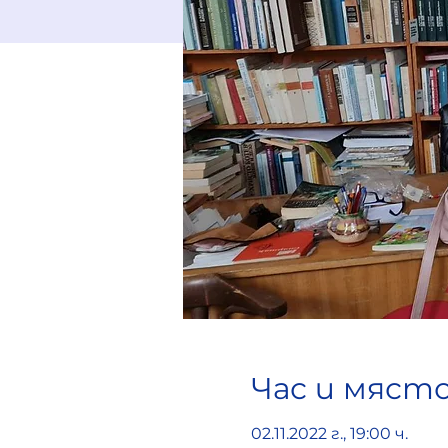
Час и мяст
02.11.2022 г., 19:00 ч.