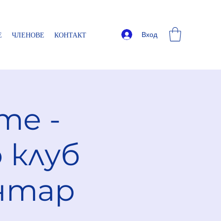
Вход
Е
ЧЛЕНОВЕ
КОНТАКТ
те -
 клуб
Янтар