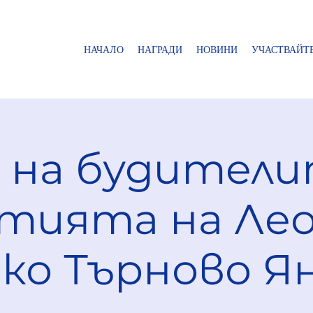
НАЧАЛО
НАГРАДИ
НОВИНИ
УЧАСТВАЙТ
 на будители
тията на Лео
ко Търново 