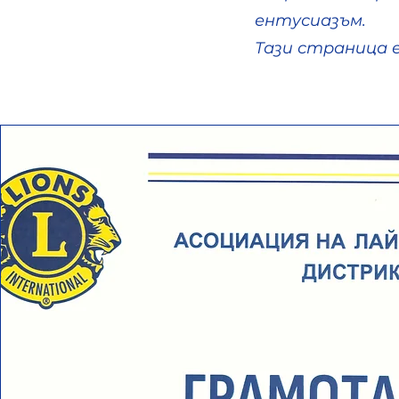
ентусиазъм.
Тази страница 