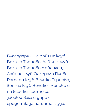
Благодарим на Лайънс клуб 
Велико Търново, Лайънс клуб 
Велико Търново Арбанаси, 
Лайънс клуб Огледало Плевен, 
Ротари клуб Велико Търново, 
Зонта клуб Велико Търново и 
на всички, които се 
забавляваха и дариха 
средства за нашата кауза. 