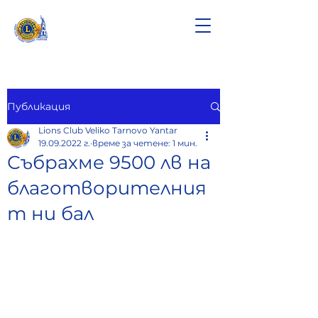
Публикация
Lions Club Veliko Tarnovo Yantar
19.09.2022 г.
време за четене: 1 мин.
Събрахме 9500 лв на
благотворителния
т ни бал