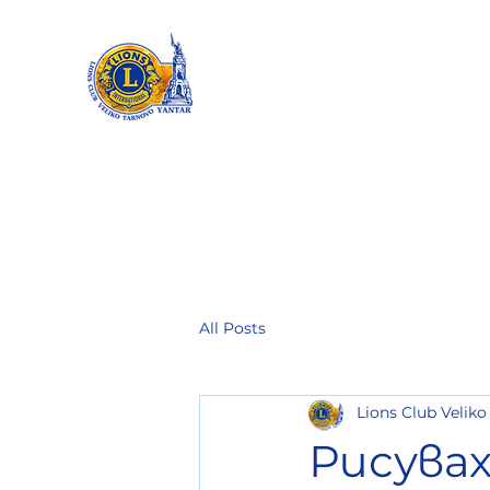
All Posts
Lions Club Veliko
Рисувах