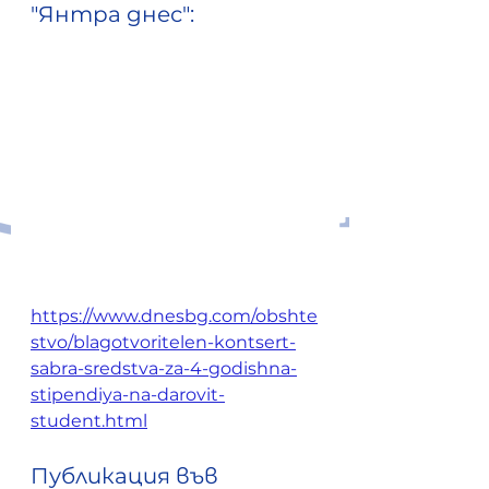
"Янтра днес": 
https://www.dnesbg.com/obshte
stvo/blagotvoritelen-kontsert-
sabra-sredstva-za-4-godishna-
stipendiya-na-darovit-
student.html
Публикация във 